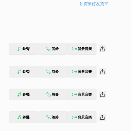
如何幫好友買單
鈴聲
答鈴
背景音樂
鈴聲
答鈴
背景音樂
鈴聲
答鈴
背景音樂
鈴聲
答鈴
背景音樂