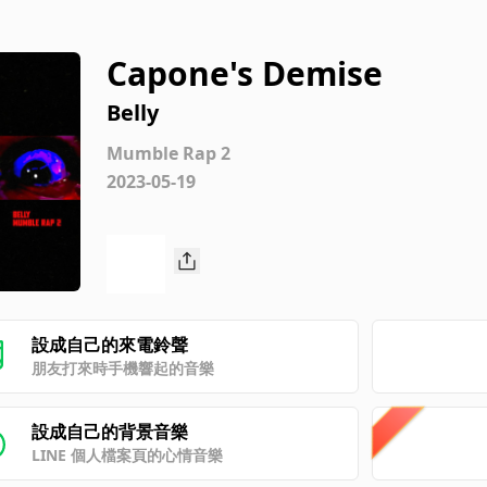
Capone's Demise
Belly
Mumble Rap 2
2023-05-19
設成自己的來電鈴聲
朋友打來時手機響起的音樂
設成自己的背景音樂
LINE 個人檔案頁的心情音樂