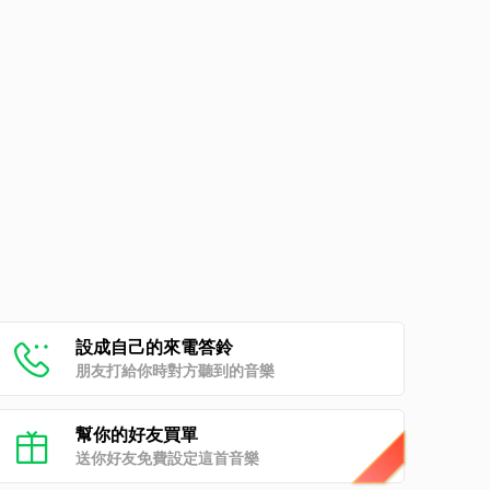
設成自己的來電答鈴
朋友打給你時對方聽到的音樂
幫你的好友買單
送你好友免費設定這首音樂