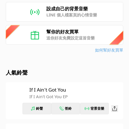
設成自己的背景音樂
LINE 個人檔案頁的心情音樂
幫你的好友買單
送你好友免費設定這首音樂
如何幫好友買單
人氣鈴聲
If I Ain't Got You
If I Ain't Got You EP
鈴聲
答鈴
背景音樂