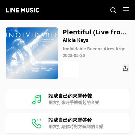
Plentiful (Live from
Movistar Arena Bue
Alicia Keys
nos Aires, Argentin
Inolvidable Buenos Aires Argen
tina (Live from Movistar Arena
2023-05-20
a)
Buenos Aires, Argentina)
設成自己的來電鈴聲
朋友打來時手機響起的音樂
設成自己的來電答鈴
朋友打給你時對方聽到的音樂