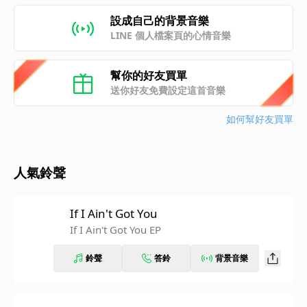
設成自己的背景音樂
LINE 個人檔案頁的心情音樂
幫你的好友買單
送你好友免費設定這首音樂
如何幫好友買單
人氣鈴聲
If I Ain't Got You
If I Ain't Got You EP
鈴聲
答鈴
背景音樂