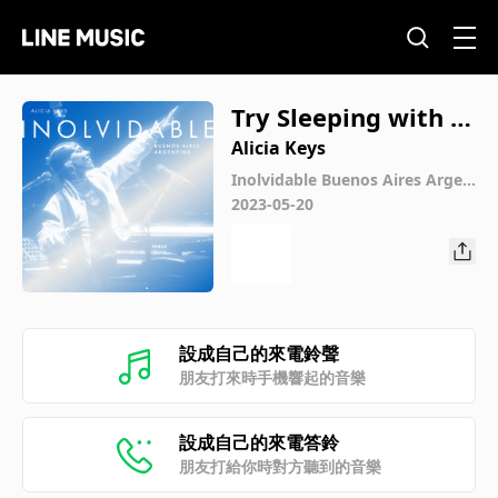
Try Sleeping with a
Broken Heart (Live
Alicia Keys
from Movistar Aren
Inolvidable Buenos Aires Argen
tina (Live from Movistar Arena
2023-05-20
a Buenos Aires, Arg
Buenos Aires, Argentina)
entina)
設成自己的來電鈴聲
朋友打來時手機響起的音樂
設成自己的來電答鈴
朋友打給你時對方聽到的音樂