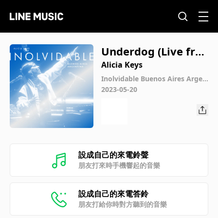
Underdog (Live fro
m Movistar Arena B
Alicia Keys
uenos Aires, Argent
Inolvidable Buenos Aires Argen
tina (Live from Movistar Arena
2023-05-20
ina)
Buenos Aires, Argentina)
設成自己的來電鈴聲
朋友打來時手機響起的音樂
設成自己的來電答鈴
朋友打給你時對方聽到的音樂