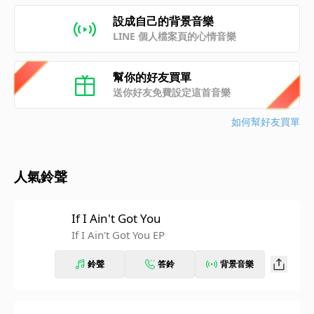
設成自己的背景音樂
LINE 個人檔案頁的心情音樂
幫你的好友買單
送你好友免費設定這首音樂
如何幫好友買單
人氣鈴聲
If I Ain't Got You
If I Ain't Got You EP
鈴聲
答鈴
背景音樂