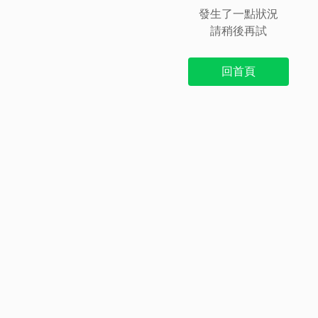
發生了一點狀況
請稍後再試
回首頁