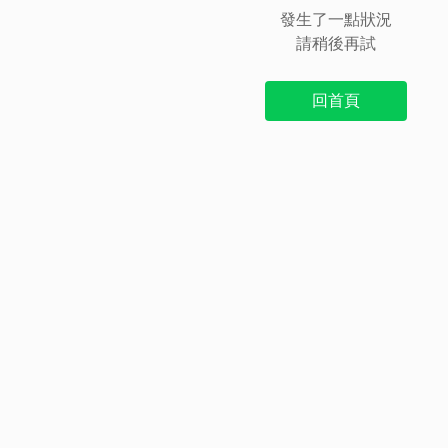
發生了一點狀況
請稍後再試
回首頁