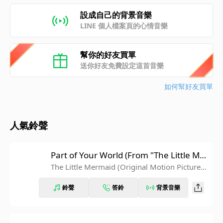
設成自己的背景音樂
LINE 個人檔案頁的心情音樂
幫你的好友買單
送你好友免費設定這首音樂
如何幫好友買單
人氣鈴聲
Part of Your World (From "The Little Mer
maid")
The Little Mermaid (Original Motion Picture S
oundtrack/Deluxe Edition)
鈴聲
答鈴
背景音樂