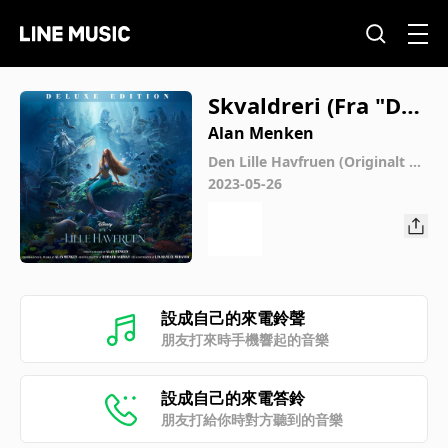
Skvaldreri (Fra "Den
Lille Havfruen"/Nor
Alan Menken
sk Original Soundtr
Den Lille Havfruen (Originalt N
orsk Soundtrack/Deluxe Editio
2023-05-26
ack)
n)
設成自己的來電鈴聲
朋友打來時手機響起的音樂
設成自己的來電答鈴
朋友打給你時對方聽到的音樂