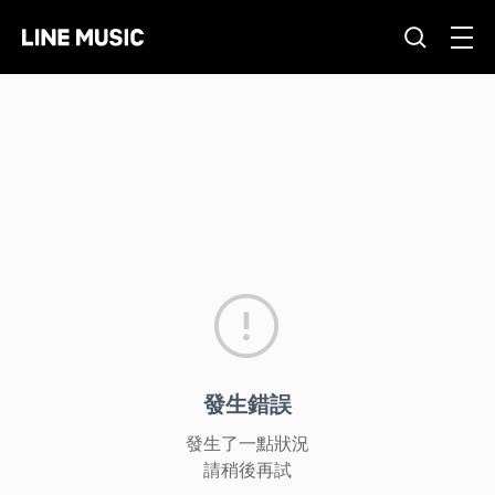
發生錯誤
發生了一點狀況
請稍後再試