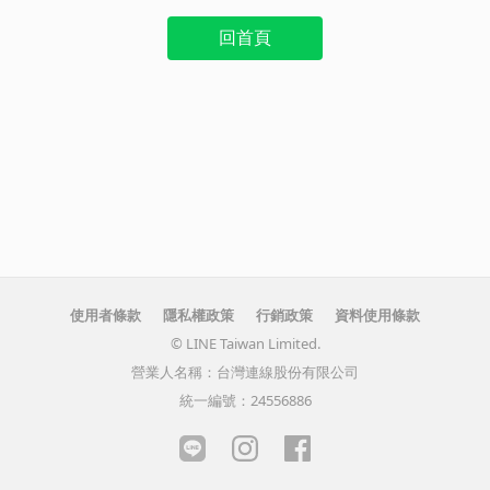
回首頁
使用者條款
隱私權政策
行銷政策
資料使用條款
© LINE Taiwan Limited.
營業人名稱：台灣連線股份有限公司
統一編號：24556886