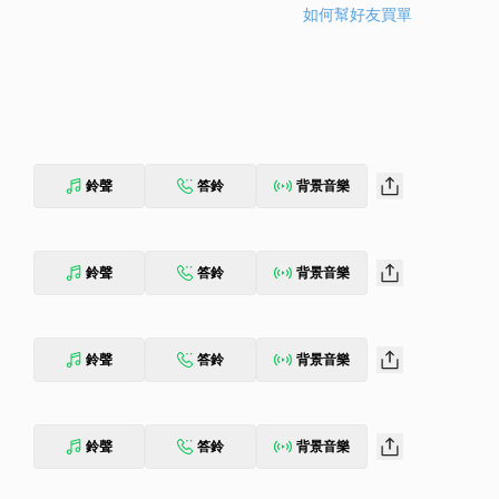
如何幫好友買單
鈴聲
答鈴
背景音樂
鈴聲
答鈴
背景音樂
鈴聲
答鈴
背景音樂
鈴聲
答鈴
背景音樂