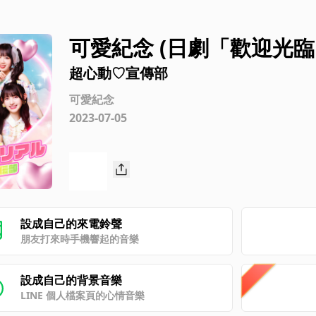
可愛紀念 (日劇「歡迎光臨
超心動♡宣傳部
可愛紀念
2023-07-05
設成自己的來電鈴聲
朋友打來時手機響起的音樂
設成自己的背景音樂
LINE 個人檔案頁的心情音樂