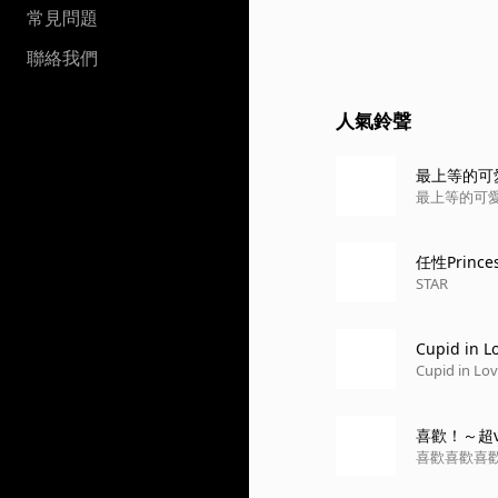
常見問題
聯絡我們
人氣鈴聲
最上等的可愛！
最上等的可愛！Sp
任性Prince
STAR
Cupid in L
Cupid in Lo
喜歡！～超v
喜歡喜歡喜