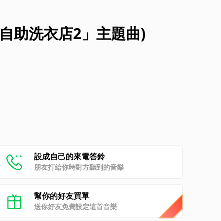
自助洗衣店2」主題曲)
設成自己的來電答鈴
朋友打給你時對方聽到的音樂
幫你的好友買單
送你好友免費設定這首音樂