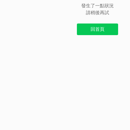
發生了一點狀況
請稍後再試
回首頁