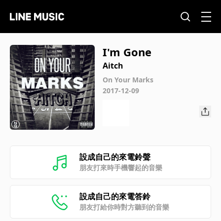
I'm Gone
Aitch
On Your Marks
2017-12-09
設成自己的來電鈴聲
朋友打來時手機響起的音樂
設成自己的來電答鈴
朋友打給你時對方聽到的音樂