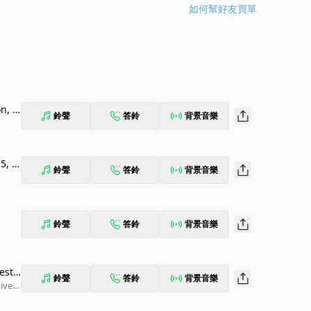
如何幫好友買單
n, S
鈴聲
答鈴
背景音樂
5, 1
鈴聲
答鈴
背景音樂
鈴聲
答鈴
背景音樂
este
鈴聲
答鈴
背景音樂
ivers