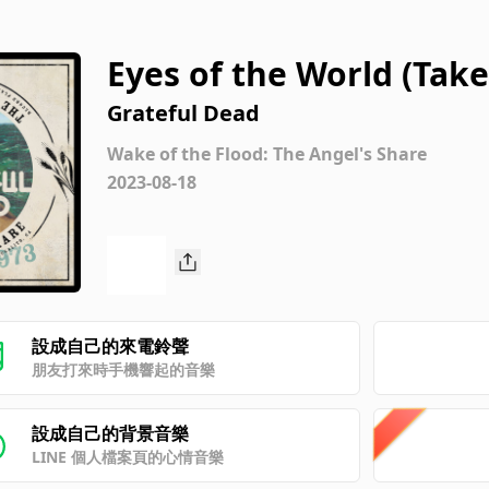
Eyes of the World (Take 
Grateful Dead
Wake of the Flood: The Angel's Share
2023-08-18
設成自己的來電鈴聲
朋友打來時手機響起的音樂
設成自己的背景音樂
LINE 個人檔案頁的心情音樂