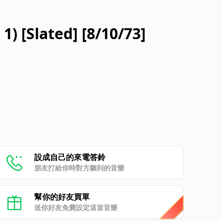
1) [Slated] [8/10/73]
設成自己的來電答鈴
朋友打給你時對方聽到的音樂
幫你的好友買單
送你好友免費設定這首音樂