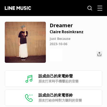
Dreamer
Claire Rosinkranz
Just Because
2023-10-06
設成自己的來電鈴聲
朋友打來時手機響起的音樂
設成自己的來電答鈴
朋友打給你時對方聽到的音樂