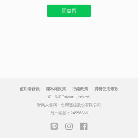
回首頁
使用者條款
隱私權政策
行銷政策
資料使用條款
© LINE Taiwan Limited.
營業人名稱：台灣連線股份有限公司
統一編號：24556886