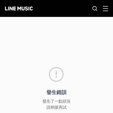
發生錯誤
發生了一點狀況
請稍後再試