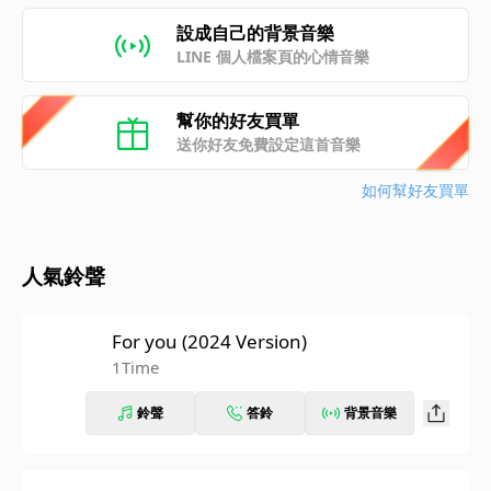
設成自己的背景音樂
LINE 個人檔案頁的心情音樂
幫你的好友買單
送你好友免費設定這首音樂
如何幫好友買單
人氣鈴聲
For you (2024 Version)
1Time
鈴聲
答鈴
背景音樂