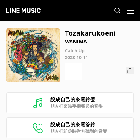
Tozakarukoeni
WANIMA
Catch Up
2023-10-11
設成自己的來電鈴聲
朋友打來時手機響起的音樂
設成自己的來電答鈴
朋友打給你時對方聽到的音樂