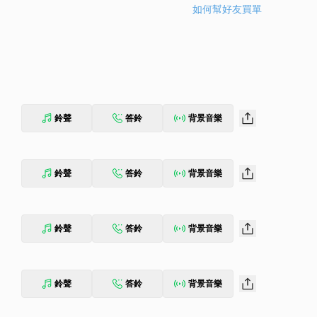
如何幫好友買單
鈴聲
答鈴
背景音樂
鈴聲
答鈴
背景音樂
鈴聲
答鈴
背景音樂
鈴聲
答鈴
背景音樂