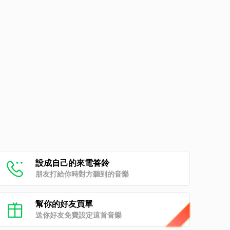
設成自己的來電答鈴
朋友打給你時對方聽到的音樂
幫你的好友買單
送你好友免費設定這首音樂