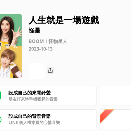
人生就是一場遊戲
怪星
BOOM！怪物星人
2023-10-13
設成自己的來電鈴聲
朋友打來時手機響起的音樂
設成自己的背景音樂
LINE 個人檔案頁的心情音樂