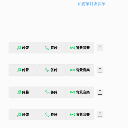
如何幫好友買單
鈴聲
答鈴
背景音樂
鈴聲
答鈴
背景音樂
鈴聲
答鈴
背景音樂
鈴聲
答鈴
背景音樂