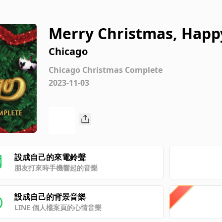
Merry Christmas, Happ
er)
Chicago
Chicago Christmas Complete
2023-11-03
設成自己的來電鈴聲
朋友打來時手機響起的音樂
設成自己的背景音樂
LINE 個人檔案頁的心情音樂