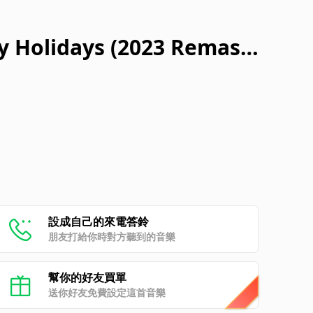
y Holidays (2023 Remast
設成自己的來電答鈴
朋友打給你時對方聽到的音樂
幫你的好友買單
送你好友免費設定這首音樂