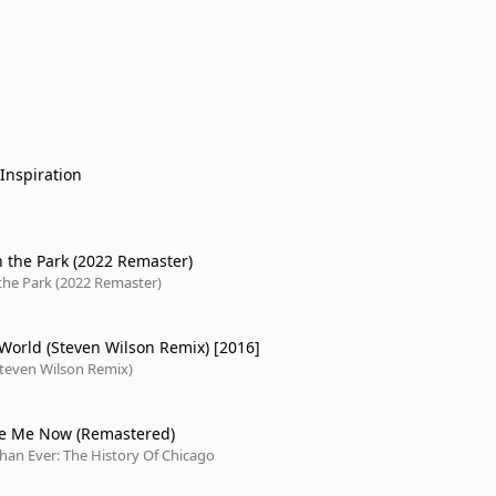
Inspiration
n the Park (2022 Remaster)
the Park (2022 Remaster)
World (Steven Wilson Remix) [2016]
Steven Wilson Remix)
ve Me Now (Remastered)
an Ever: The History Of Chicago