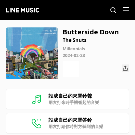
Butterside Down
The Snuts
Millennials
2024-02-23
設成自己的來電鈴聲
朋友打來時手機響起的音樂
設成自己的來電答鈴
朋友打給你時對方聽到的音樂