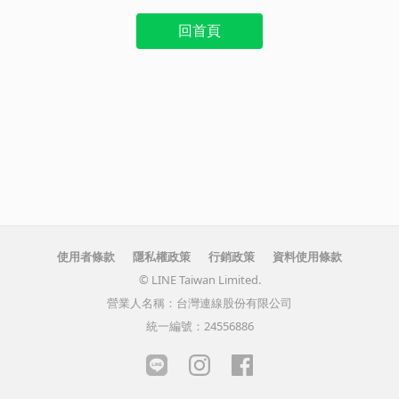
回首頁
使用者條款
隱私權政策
行銷政策
資料使用條款
© LINE Taiwan Limited.
營業人名稱：台灣連線股份有限公司
統一編號：24556886