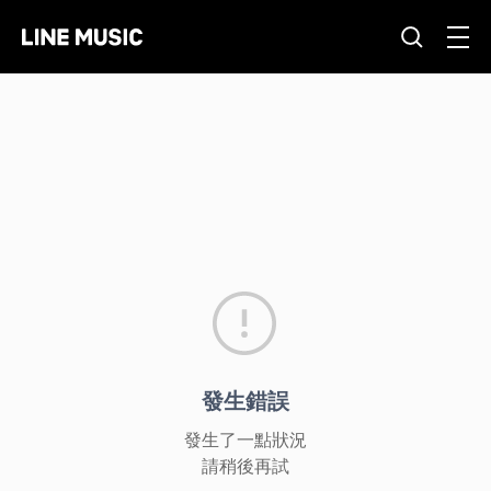
發生錯誤
發生了一點狀況
請稍後再試