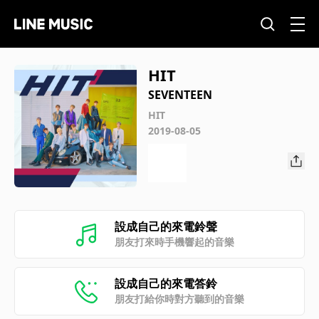
HIT
SEVENTEEN
HIT
2019-08-05
設成自己的來電鈴聲
朋友打來時手機響起的音樂
設成自己的來電答鈴
朋友打給你時對方聽到的音樂