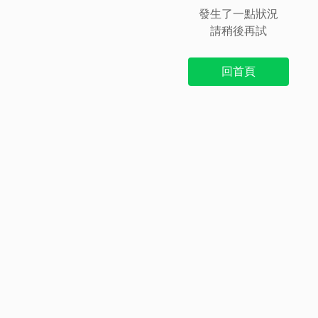
發生了一點狀況
請稍後再試
回首頁