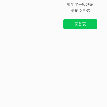
發生了一點狀況
請稍後再試
回首頁