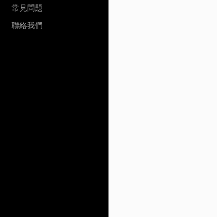
常見問題
聯絡我們