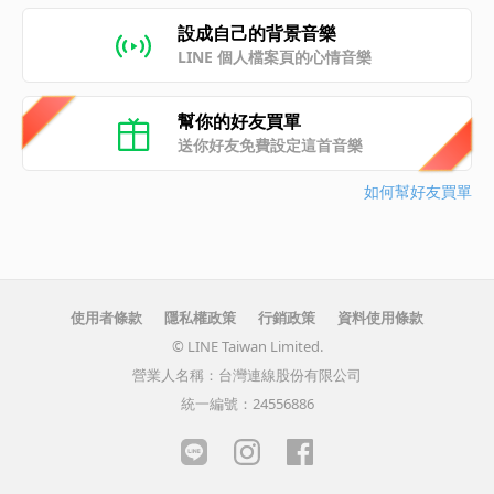
設成自己的背景音樂
LINE 個人檔案頁的心情音樂
幫你的好友買單
送你好友免費設定這首音樂
如何幫好友買單
使用者條款
隱私權政策
行銷政策
資料使用條款
© LINE Taiwan Limited.
營業人名稱：台灣連線股份有限公司
統一編號：24556886