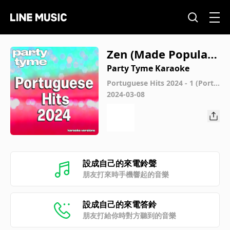
Zen (Made Popular
By Anitta) [Karaoke
Party Tyme Karaoke
Version]
Portuguese Hits 2024 - 1 (Portu
guese Karaoke Versions)
2024-03-08
設成自己的來電鈴聲
朋友打來時手機響起的音樂
設成自己的來電答鈴
朋友打給你時對方聽到的音樂