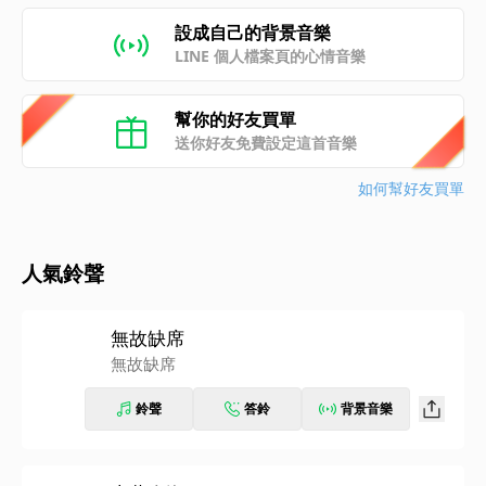
設成自己的背景音樂
LINE 個人檔案頁的心情音樂
幫你的好友買單
送你好友免費設定這首音樂
如何幫好友買單
人氣鈴聲
無故缺席
無故缺席
鈴聲
答鈴
背景音樂