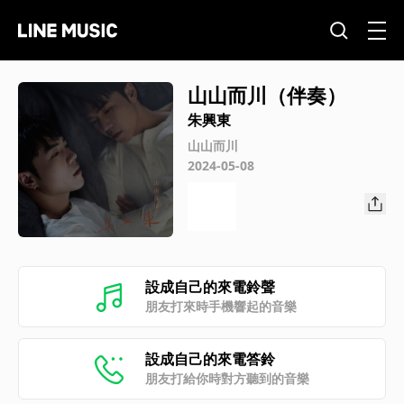
山山而川（伴奏）
朱興東
山山而川
2024-05-08
設成自己的來電鈴聲
朋友打來時手機響起的音樂
設成自己的來電答鈴
朋友打給你時對方聽到的音樂