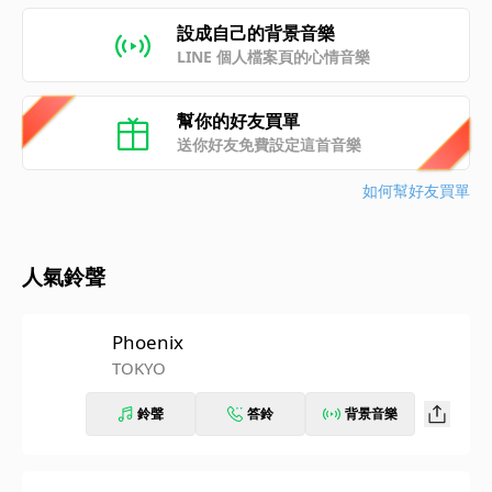
設成自己的背景音樂
LINE 個人檔案頁的心情音樂
幫你的好友買單
送你好友免費設定這首音樂
如何幫好友買單
人氣鈴聲
Phoenix
TOKYO
鈴聲
答鈴
背景音樂