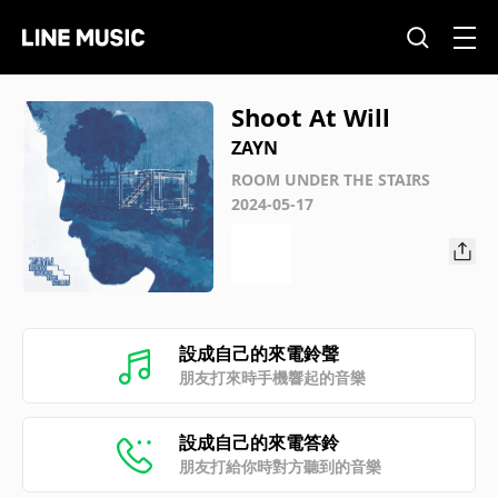
Shoot At Will
ZAYN
ROOM UNDER THE STAIRS
2024-05-17
設成自己的來電鈴聲
朋友打來時手機響起的音樂
設成自己的來電答鈴
朋友打給你時對方聽到的音樂