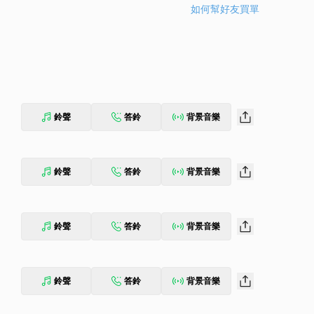
如何幫好友買單
鈴聲
答鈴
背景音樂
鈴聲
答鈴
背景音樂
鈴聲
答鈴
背景音樂
鈴聲
答鈴
背景音樂