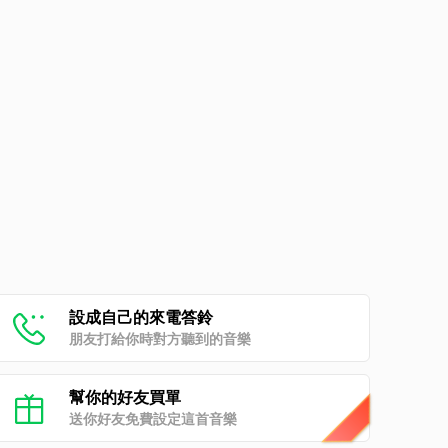
設成自己的來電答鈴
朋友打給你時對方聽到的音樂
幫你的好友買單
送你好友免費設定這首音樂