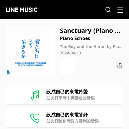
Sanctuary (Piano Ve
rsion)
Piano Echoes
The Boy and the Heron by Pian
o - The Music from Ghibli Anim
2024-06-13
ation
設成自己的來電鈴聲
朋友打來時手機響起的音樂
設成自己的來電答鈴
朋友打給你時對方聽到的音樂