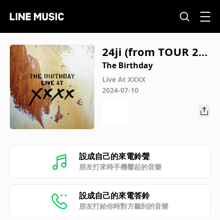
24ji (from TOUR 20
17 “NOMAD”)
The Birthday
Live At XXXX
2024-07-10
設成自己的來電鈴聲
朋友打來時手機響起的音樂
設成自己的來電答鈴
朋友打給你時對方聽到的音樂