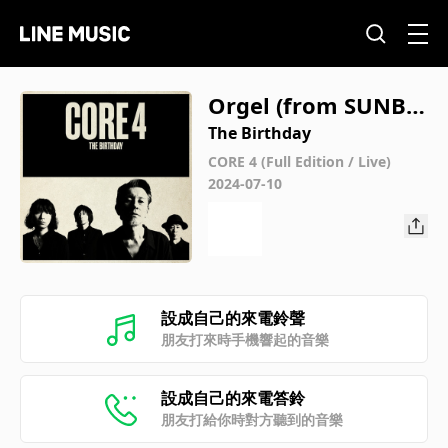
Orgel (from SUNBU
RST TOUR 2021)
The Birthday
CORE 4 (Full Edition / Live)
2024-07-10
設成自己的來電鈴聲
朋友打來時手機響起的音樂
設成自己的來電答鈴
朋友打給你時對方聽到的音樂