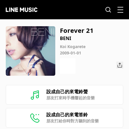
Forever 21
BENI
Koi Kogarete
2009-01-01
設成自己的來電鈴聲
朋友打來時手機響起的音樂
設成自己的來電答鈴
朋友打給你時對方聽到的音樂