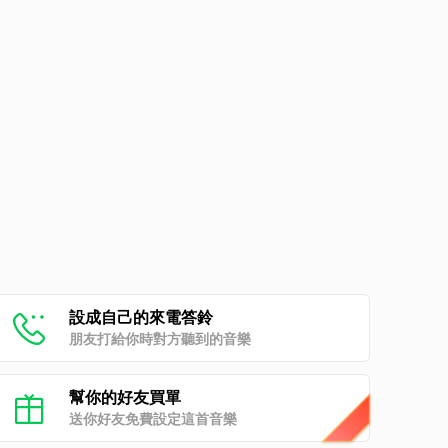
設成自己的來電答鈴
朋友打給你時對方聽到的音樂
幫你的好友買單
送你好友免費設定這首音樂