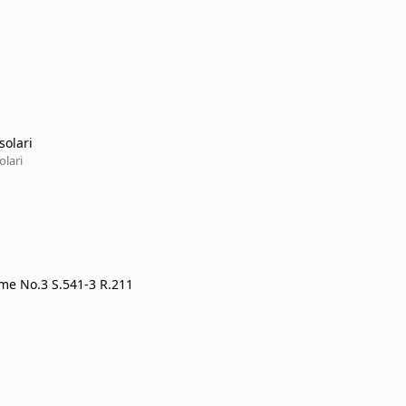
solari
olari
me No.3 S.541-3 R.211