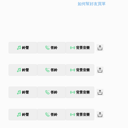
如何幫好友買單
鈴聲
答鈴
背景音樂
鈴聲
答鈴
背景音樂
鈴聲
答鈴
背景音樂
鈴聲
答鈴
背景音樂