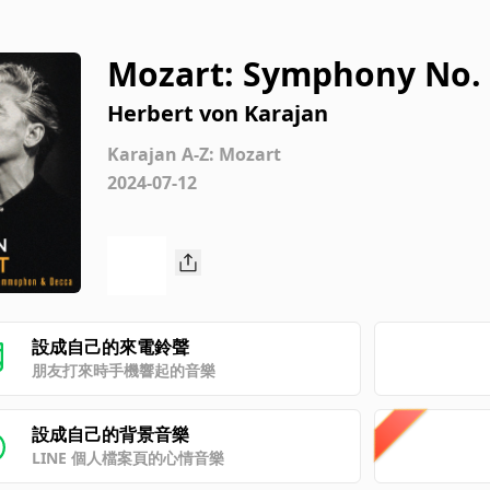
Mozart: Symphony No. 33
9: II. Andante moderat
Herbert von Karajan
Karajan A-Z: Mozart
2024-07-12
設成自己的來電鈴聲
朋友打來時手機響起的音樂
設成自己的背景音樂
LINE 個人檔案頁的心情音樂