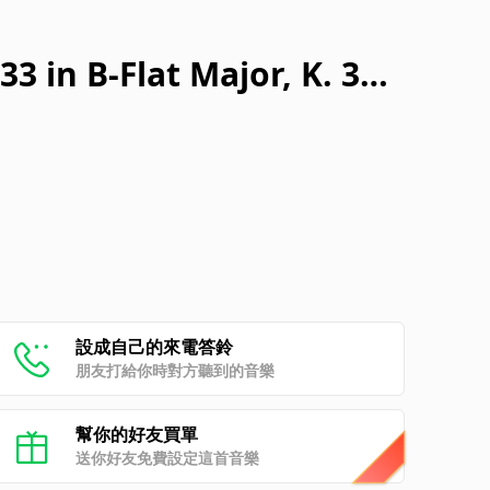
 in B-Flat Major, K. 31
o
設成自己的來電答鈴
朋友打給你時對方聽到的音樂
幫你的好友買單
送你好友免費設定這首音樂