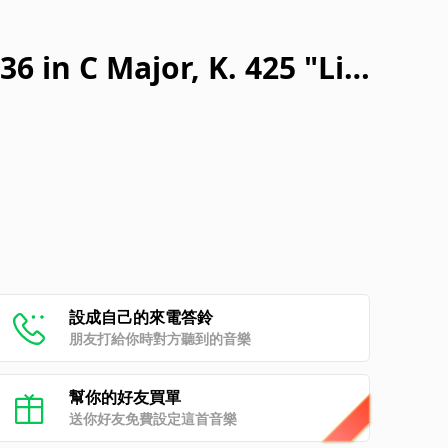
 in C Major, K. 425 "Lin
piritoso
設成自己的來電答鈴
朋友打給你時對方聽到的音樂
幫你的好友買單
送你好友免費設定這首音樂