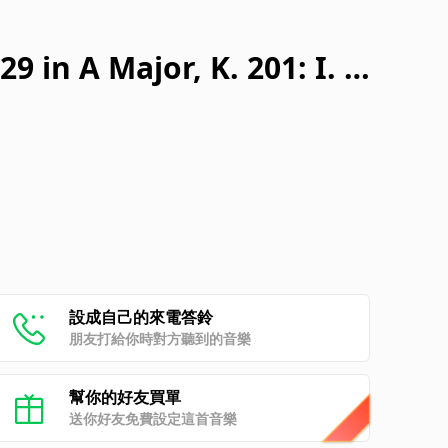
 in A Major, K. 201: I. A
設成自己的來電答鈴
朋友打給你時對方聽到的音樂
幫你的好友買單
送你好友免費設定這首音樂