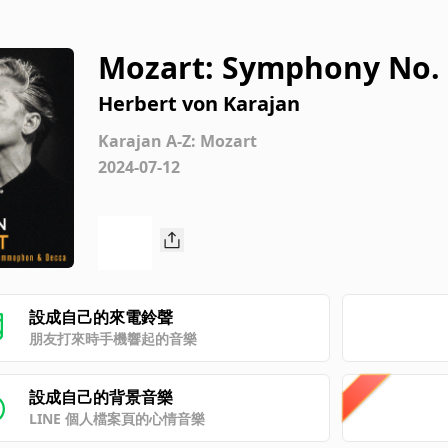
Mozart: Symphony No. 29
llegro moderato
Herbert von Karajan
Karajan A-Z: Mozart
2024-07-12
設成自己的來電鈴聲
朋友打來時手機響起的音樂
設成自己的背景音樂
LINE 個人檔案頁的心情音樂