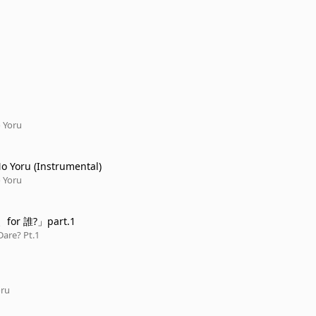
 Yoru
o Yoru (Instrumental)
 Yoru
or 誰?」part.1
Dare? Pt.1
oru