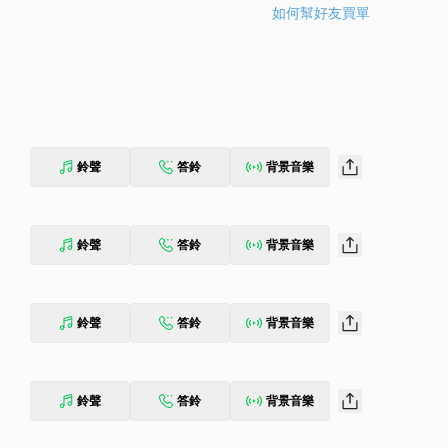
如何幫好友買單
鈴聲
答鈴
背景音樂
鈴聲
答鈴
背景音樂
鈴聲
答鈴
背景音樂
鈴聲
答鈴
背景音樂