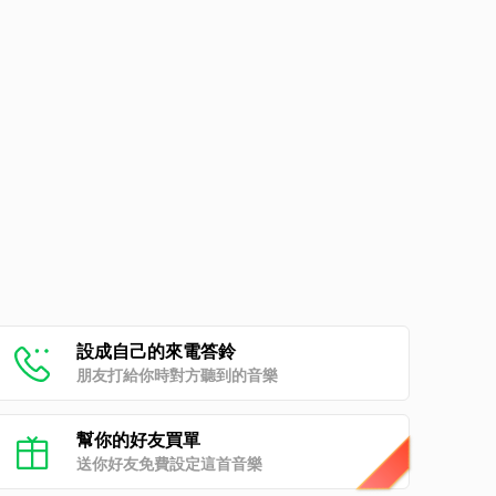
設成自己的來電答鈴
朋友打給你時對方聽到的音樂
幫你的好友買單
送你好友免費設定這首音樂