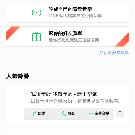
設成自己的背景音樂
LINE 個人檔案頁的心情音樂
幫你的好友買單
送你好友免費設定這首音樂
如何幫好友買單
人氣鈴聲
我還年輕 我還年輕 - 老王樂隊
街聲大登陸合輯Vol.1：這個世界讓你緊張害怕
嗎？
鈴聲
答鈴
背景音樂