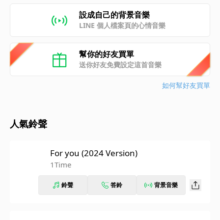
設成自己的背景音樂
LINE 個人檔案頁的心情音樂
幫你的好友買單
送你好友免費設定這首音樂
如何幫好友買單
人氣鈴聲
For you (2024 Version)
1Time
鈴聲
答鈴
背景音樂