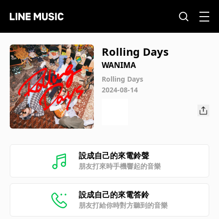
Rolling Days
WANIMA
Rolling Days
2024-08-14
設成自己的來電鈴聲
朋友打來時手機響起的音樂
設成自己的來電答鈴
朋友打給你時對方聽到的音樂