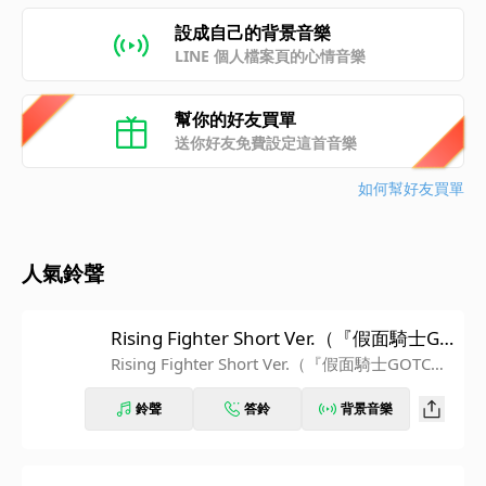
設成自己的背景音樂
LINE 個人檔案頁的心情音樂
幫你的好友買單
送你好友免費設定這首音樂
如何幫好友買單
人氣鈴聲
Rising Fighter Short Ver.（『假面騎士GO
TCHARD插曲』）
Rising Fighter Short Ver.（『假面騎士GOTCHA
RD插曲』）
鈴聲
答鈴
背景音樂