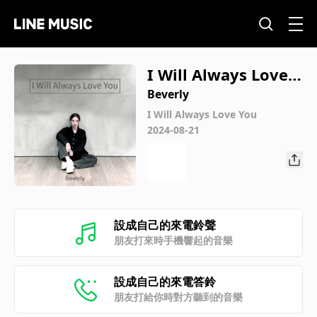
I Will Always Love Y
ou
Beverly
I Will Always Love You
2024-08-21
設成自己的來電鈴聲
朋友打來時手機響起的音樂
設成自己的來電答鈴
朋友打給你時對方聽到的音樂