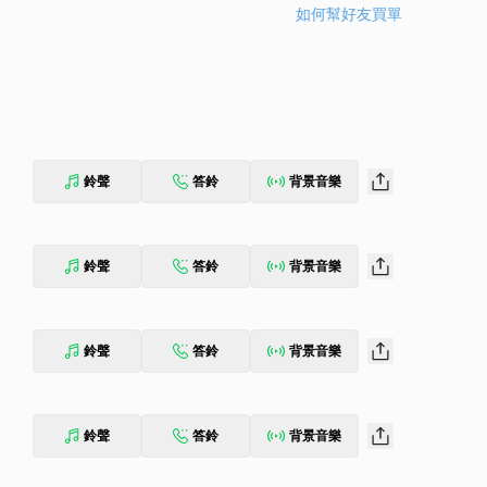
如何幫好友買單
鈴聲
答鈴
背景音樂
鈴聲
答鈴
背景音樂
鈴聲
答鈴
背景音樂
鈴聲
答鈴
背景音樂