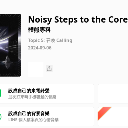
Noisy Steps to the Core
體熊專科
Topic 5: 召喚 Calling
2024-09-06
設成自己的來電鈴聲
朋友打來時手機響起的音樂
設成自己的背景音樂
LINE 個人檔案頁的心情音樂