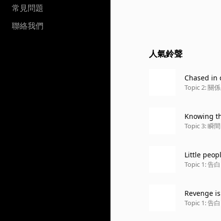
常見問題
聯絡我們
人氣鈴聲
Chased in 
Topic 2: 關係
Knowing th
Topic 3: 瞬
Little peop
Topic 1: 告白
Revenge is
Topic 1: 告白