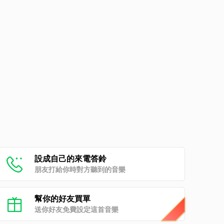
設成自己的來電答鈴
朋友打給你時對方聽到的音樂
幫你的好友買單
送你好友免費設定這首音樂