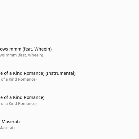
nows mmm (feat. Wheein)
ws mmm (feat. Wheein)
e of a Kind Romance) (Instrumental)
 of a Kind Romance)
e of a Kind Romance)
 of a Kind Romance)
 Maserati
Maserati