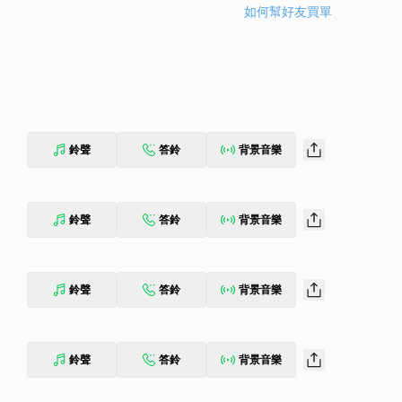
如何幫好友買單
鈴聲
答鈴
背景音樂
鈴聲
答鈴
背景音樂
鈴聲
答鈴
背景音樂
鈴聲
答鈴
背景音樂