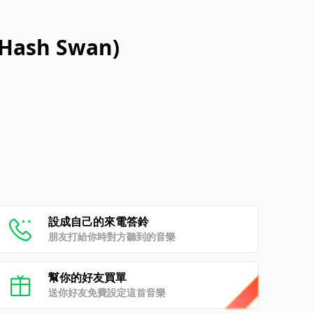
 Hash Swan)
設成自己的來電答鈴
朋友打給你時對方聽到的音樂
幫你的好友買單
送你好友免費設定這首音樂