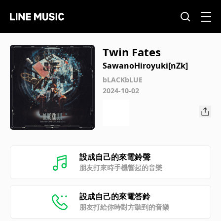
Twin Fates
SawanoHiroyuki[nZk]
bLACKbLUE
2024-10-02
設成自己的來電鈴聲
朋友打來時手機響起的音樂
設成自己的來電答鈴
朋友打給你時對方聽到的音樂