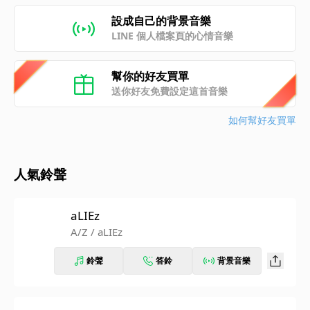
設成自己的背景音樂
LINE 個人檔案頁的心情音樂
幫你的好友買單
送你好友免費設定這首音樂
如何幫好友買單
人氣鈴聲
aLIEz
A/Z / aLIEz
鈴聲
答鈴
背景音樂