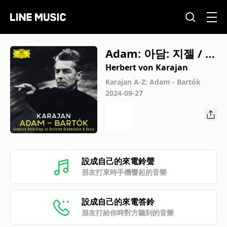
Adam: 아담: 지젤 / 1
막: 8번. Galop
Herbert von Karajan
Karajan A-Z: Adam - Bartók
2024-09-27
設成自己的來電鈴聲
朋友打來時手機響起的音樂
設成自己的來電答鈴
朋友打給你時對方聽到的音樂