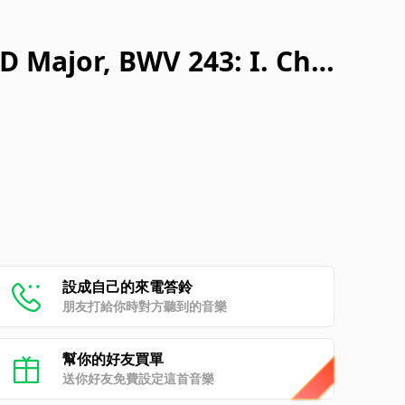
 D Major, BWV 243: I. Cho
 mea
設成自己的來電答鈴
朋友打給你時對方聽到的音樂
幫你的好友買單
送你好友免費設定這首音樂