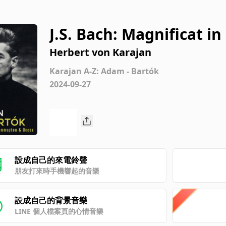
J.S. Bach: Magnificat in
rus. Magnificat anima
Herbert von Karajan
Karajan A-Z: Adam - Bartók
2024-09-27
設成自己的來電鈴聲
朋友打來時手機響起的音樂
設成自己的背景音樂
LINE 個人檔案頁的心情音樂