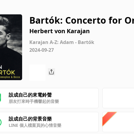
Bartók: Concerto for Orc
e. Pesante – Presto
Herbert von Karajan
Karajan A-Z: Adam - Bartók
2024-09-27
設成自己的來電鈴聲
朋友打來時手機響起的音樂
設成自己的背景音樂
LINE 個人檔案頁的心情音樂