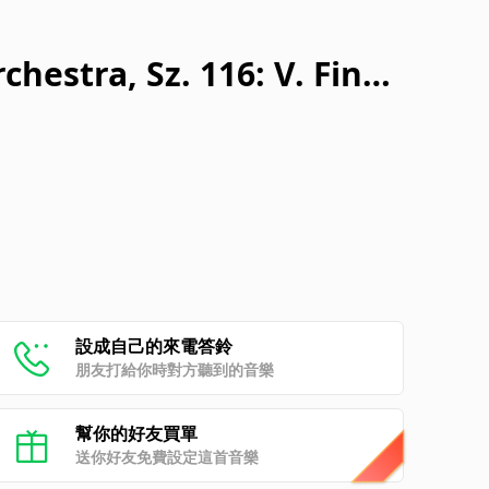
hestra, Sz. 116: V. Final
設成自己的來電答鈴
朋友打給你時對方聽到的音樂
幫你的好友買單
送你好友免費設定這首音樂