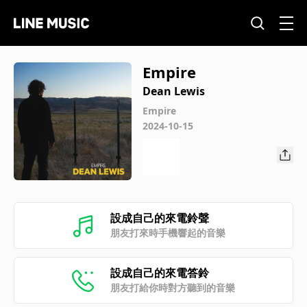
Empire
Dean Lewis
Empire
2024-10-15
設成自己的來電鈴聲
朋友打來時手機響起的音樂
設成自己的來電答鈴
朋友打給你時對方聽到的音樂