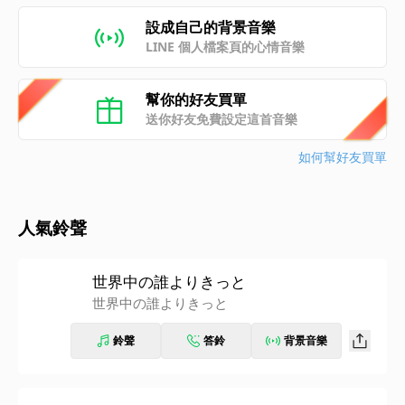
設成自己的背景音樂
LINE 個人檔案頁的心情音樂
幫你的好友買單
送你好友免費設定這首音樂
如何幫好友買單
人氣鈴聲
世界中の誰よりきっと
世界中の誰よりきっと
鈴聲
答鈴
背景音樂