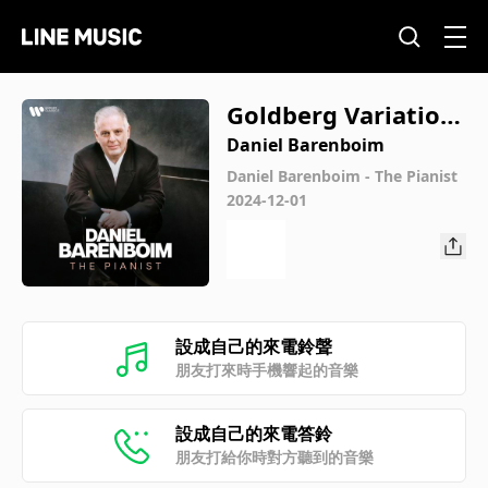
Goldberg Variation
s, BWV 988: Variatio
Daniel Barenboim
n XXV. Adagio
Daniel Barenboim - The Pianist
2024-12-01
設成自己的來電鈴聲
朋友打來時手機響起的音樂
設成自己的來電答鈴
朋友打給你時對方聽到的音樂