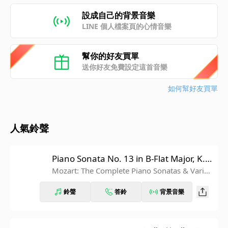
設成自己的背景音樂
LINE 個人檔案頁的心情音樂
幫你的好友買單
送你好友免費設定這首音樂
如何幫好友買單
人氣鈴聲
Piano Sonata No. 13 in B-Flat Major, K. 3
33: III. Allegretto grazioso
Mozart: The Complete Piano Sonatas & Variati
ons
鈴聲
答鈴
背景音樂