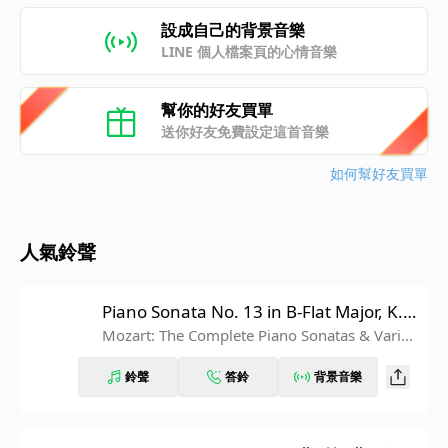
設成自己的背景音樂
LINE 個人檔案頁的心情音樂
幫你的好友買單
送你好友免費設定這首音樂
如何幫好友買單
人氣鈴聲
Piano Sonata No. 13 in B-Flat Major, K. 3
33: III. Allegretto grazioso
Mozart: The Complete Piano Sonatas & Variati
ons
鈴聲
答鈴
背景音樂