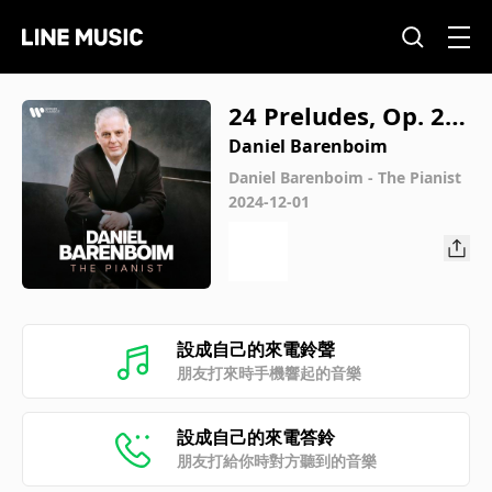
24 Preludes, Op. 28:
No. 9 in E Major
Daniel Barenboim
Daniel Barenboim - The Pianist
2024-12-01
設成自己的來電鈴聲
朋友打來時手機響起的音樂
設成自己的來電答鈴
朋友打給你時對方聽到的音樂